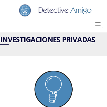
Toggl
INVESTIGACIONES PRIVADAS